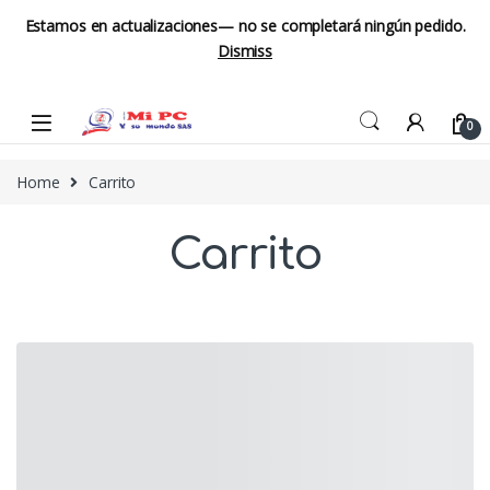
Estamos en actualizaciones— no se completará ningún pedido.
Dismiss
Skip to navigation
Skip to content
0
Home
Carrito
Carrito