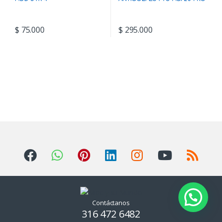
$
75.000
$
295.000
Contáctanos
316 472 6482