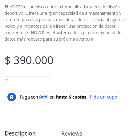
El HD720 es un disco duro externo ultraduradero de diseño
deportivo. Ofrece una gran capacidad de almacenamiento y
también pasa las pruebas más duras de resistencia al agua, al
polvo y a impactos para ofrecer una protección de datos
excelente. ¡El HD720 es el sistema de copia de seguridad de
datos más robusto para su próxima aventura!
$
390.000
DISCO EXTERNO ADATA ANTIGOLPES 2Tb HD720 PRO quantity
Add to cart
Description
Reviews