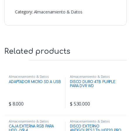
Category:
Almacenamiento & Datos
Related products
Almacenamiento & Datos
Almacenamiento & Datos
ADAPTADOR MICRO SD A USB
DISCO DURO 4TB PURPLE
PARA DVR WD
$
8.000
$
530.000
Almacenamiento & Datos
Almacenamiento & Datos
CAJA EXTERNA RGB PARA
DISCO EXTERNO
HDD JYR 4
ANTIGOLPES 1 Tb HD720 PRO