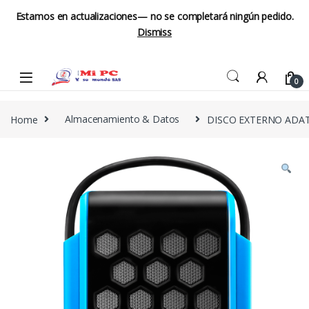
Estamos en actualizaciones— no se completará ningún pedido.
Dismiss
Skip to navigation
Skip to content
0
Home
Almacenamiento & Datos
DISCO EXTERNO ADAT