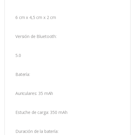
6 cm x 4,5 cm x 2 cm
Versión de Bluetooth:
5.0
Batería:
Auriculares: 35 mAh
Estuche de carga: 350 mAh
Duración de la batería: