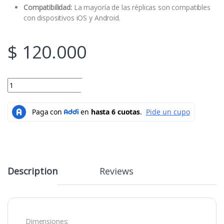
Compatibilidad:
La mayoría de las réplicas son compatibles
con dispositivos iOS y Android.
$
120.000
AUDIFONOS BLUETOOTH AIRPODS PRO 2THG REPLICA quantity
Add to cart
Description
Reviews
Dimensiones: