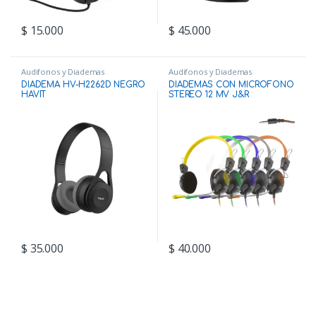
$
15.000
$
45.000
Audifonos y Diademas
Audifonos y Diademas
DIADEMA HV-H2262D NEGRO
DIADEMAS CON MICROFONO
HAVIT
STEREO 12 MV J&R
$
35.000
$
40.000