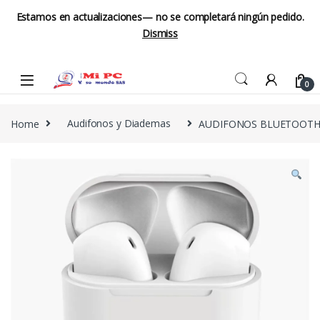
Estamos en actualizaciones— no se completará ningún pedido.
Dismiss
Skip to navigation
Skip to content
0
Home
Audifonos y Diademas
AUDIFONOS BLUETOOTH 