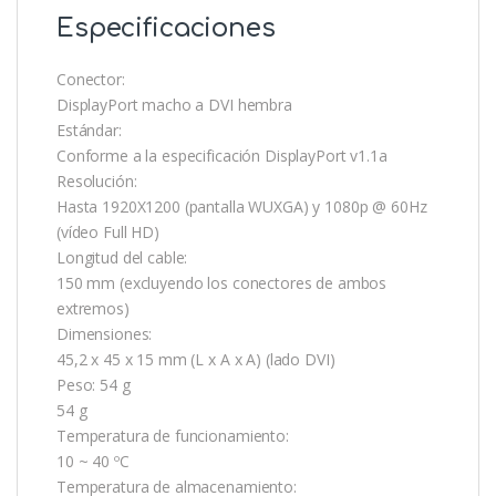
Especificaciones
Conector:
DisplayPort macho a DVI hembra
Estándar:
Conforme a la especificación DisplayPort v1.1a
Resolución:
Hasta 1920X1200 (pantalla WUXGA) y 1080p @ 60Hz
(vídeo Full HD)
Longitud del cable:
150 mm (excluyendo los conectores de ambos
extremos)
Dimensiones:
45,2 x 45 x 15 mm (L x A x A) (lado DVI)
Peso: 54 g
54 g
Temperatura de funcionamiento:
10 ~ 40 ºC
Temperatura de almacenamiento: