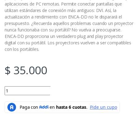
aplicaciones de PC remotas. Permite conectar pantallas que
utilizan estándares de conexión más antiguos: DVI. Así, la
actualización a rendimiento con ENCA-DD no le disparará el
presupuesto. ¿Recuerda aquellos problemas cuando un proyector
nunca funcionaba con su portátil? No vuelva a preocuparse.
ENCA-DD proporciona un verdadero plug and play proyector
digital con su portátil. Los proyectores vuelven a ser compatibles
con los portátiles.
$
35.000
ADAPTADOR DISPLAY POPRT a DVI ENCOREELETROCNIS quantity
Add to cart