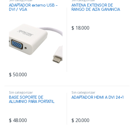
ADAPTADOR externo USB –
ANTENA EXTENSOR DE
DVI / VGA
RANGO DE ALTA GANANCIA
ENCOREELETROCNIS
Q2407 TENDA
$
18.000
$
50.000
Sin categorizar
Sin categorizar
BASE SOPORTE DE
ADAPTADOR HDMI A DVI 24+1
ALUMINIO PARA PORTATIL
$
48.000
$
20.000