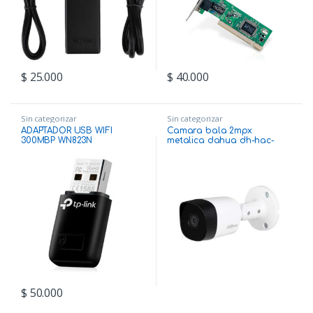
$
25.000
$
40.000
Sin categorizar
Sin categorizar
ADAPTADOR USB WIFI
Camara bala 2mpx
300MBP WN823N
metalica dahua dh-hac-
b2a21n-0360b
$
50.000