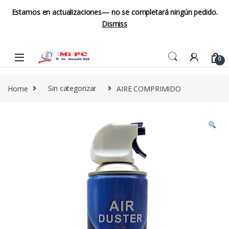
Estamos en actualizaciones— no se completará ningún pedido.
Dismiss
Skip to navigation
Skip to content
0
Home
Sin categorizar
AIRE COMPRIMIDO