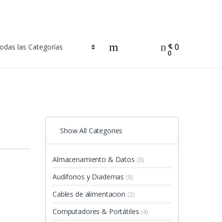
$
0
0
Show All Categories
Almacenamiento & Datos
(8)
Audifonos y Diademas
(8)
Cables de alimentacion
(2)
Computadores & Portátiles
(4)