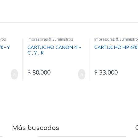
tros
Impresoras & Suministros
Impresoras & Suministr
 – Y
CARTUCHO CANON 41 –
CARTUCHO HP 670 
C , Y , K
$
80.000
$
33.000
Más buscados