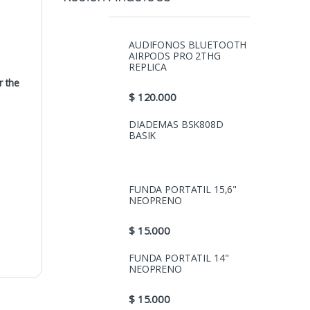
AUDIFONOS BLUETOOTH
AIRPODS PRO 2THG
REPLICA
r the
$
120.000
DIADEMAS BSK808D
BASIK
FUNDA PORTATIL 15,6"
NEOPRENO
$
15.000
FUNDA PORTATIL 14"
NEOPRENO
$
15.000