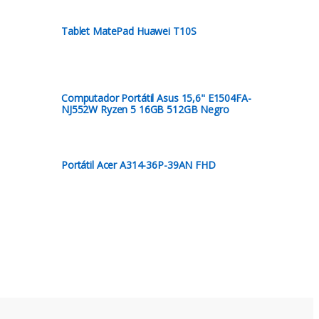
Tablet MatePad Huawei T10S
Computador Portátil Asus 15,6" E1504FA-
NJ552W Ryzen 5 16GB 512GB Negro
Portátil Acer A314-36P-39AN FHD