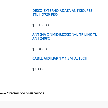
O
DISCO EXTERNO ADATA ANTIGOLPES
2Tb HD720 PRO
$
390.000
ANTENA ONMIDIRECCIONAL TP LINK TL
ANT 2408C
$
50.000
CABLE AUXILIAR 1 * 1 3M JALTECH
$
8.000
ceive
Gracias por Visistarnos