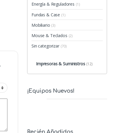
Energía & Reguladores
(1)
Fundas & Case
(1)
Mobiliario
(3)
Mouse & Teclados
(2)
Sin categorizar
(70)
Impresoras & Suministros
(12)
A
¡Equipos Nuevos!
Recién Añadidos