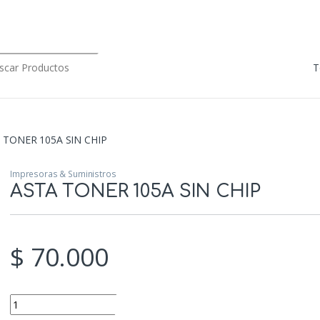
rch for:
 TONER 105A SIN CHIP
Impresoras & Suministros
ASTA TONER 105A SIN CHIP
$
70.000
ASTA TONER 105A SIN CHIP quantity
Add to cart