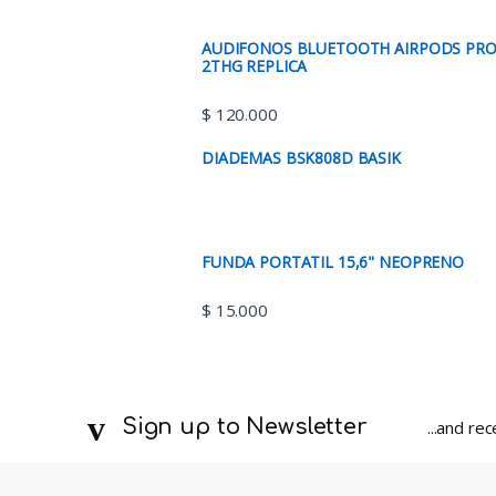
AUDIFONOS BLUETOOTH AIRPODS PR
2THG REPLICA
$
120.000
DIADEMAS BSK808D BASIK
FUNDA PORTATIL 15,6" NEOPRENO
$
15.000
Sign up to Newsletter
...and re