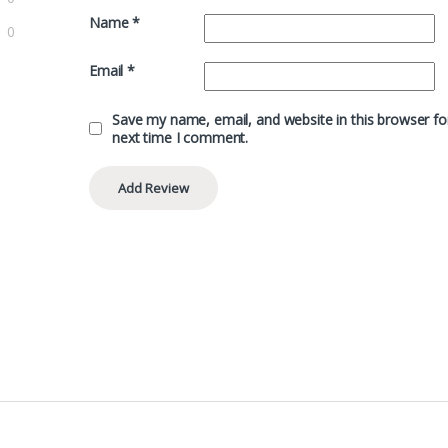
Name
*
0
Email
*
Save my name, email, and website in this browser fo
next time I comment.