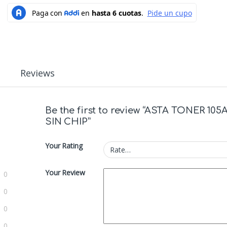
Reviews
Be the first to review “ASTA TONER 105
SIN CHIP”
Your Rating
Your Review
0
0
0
0