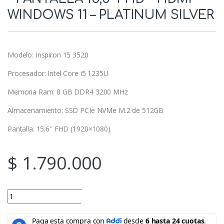
WINDOWS 11 – PLATINUM SILVER
Modelo: Inspiron 15 3520
Procesador: Intel Core i5 1235U
Memoria Ram: 8 GB DDR4 3200 MHz
Almacenamiento: SSD PCIe NVMe M.2 de 512GB
Pantalla: 15.6″ FHD (1920×1080)
$
1.790.000
COMPUTADOR PORTATIL - DELL INSPIRON 15 3520 - INTEL CORE I
Add to cart