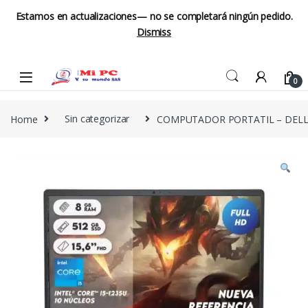
Estamos en actualizaciones— no se completará ningún pedido.
Dismiss
Skip to navigation
Skip to content
0
Home
Sin categorizar
COMPUTADOR PORTATIL – DELL I