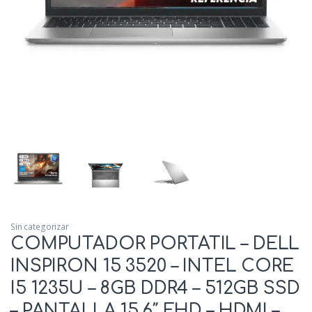
Sin categorizar
COMPUTADOR PORTATIL – DELL
INSPIRON 15 3520 – INTEL CORE
I5 1235U – 8GB DDR4 – 512GB SSD
– PANTALLA 15,6″ FHD – HDMI –