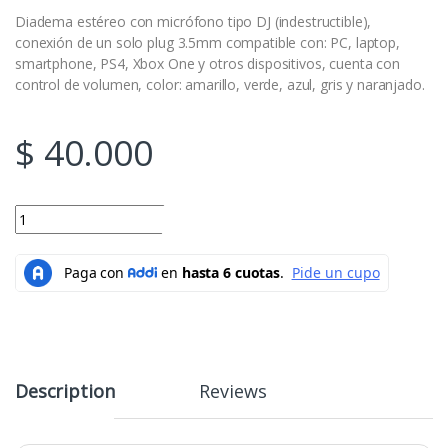
Diadema estéreo con micrófono tipo DJ (indestructible),
conexión de un solo plug 3.5mm compatible con: PC, laptop,
smartphone, PS4, Xbox One y otros dispositivos, cuenta con
control de volumen, color: amarillo, verde, azul, gris y naranjado.
$
40.000
DIADEMAS CON MICROFONO STEREO 12 MV J&R quantity
Add to cart
Description
Reviews