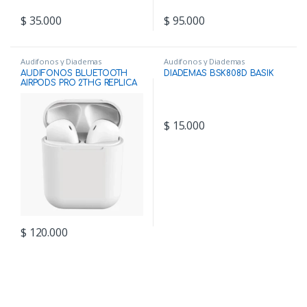
$
35.000
$
95.000
Audifonos y Diademas
Audifonos y Diademas
AUDIFONOS BLUETOOTH
DIADEMAS BSK808D BASIK
AIRPODS PRO 2THG REPLICA
$
15.000
$
120.000