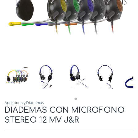
Audifonos y Diademas
DIADEMAS CON MICROFONO
STEREO 12 MV J&R