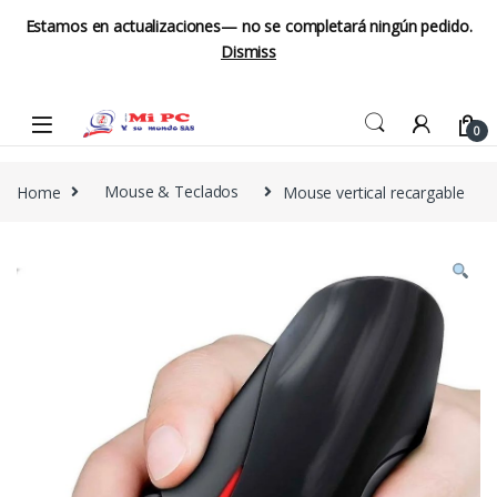
Estamos en actualizaciones— no se completará ningún pedido.
Dismiss
Skip to navigation
Skip to content
0
Home
Mouse & Teclados
Mouse vertical recargable