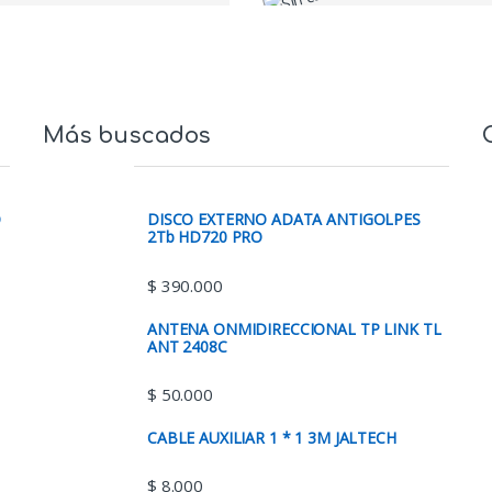
Más buscados
O
DISCO EXTERNO ADATA ANTIGOLPES
2Tb HD720 PRO
$
390.000
ANTENA ONMIDIRECCIONAL TP LINK TL
ANT 2408C
$
50.000
CABLE AUXILIAR 1 * 1 3M JALTECH
$
8.000