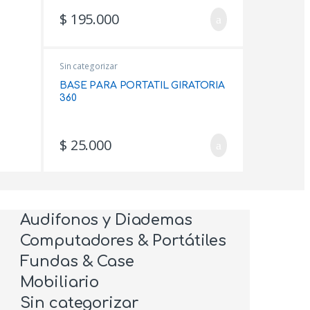
$
195.000
Sin categorizar
BASE PARA PORTATIL GIRATORIA
360
$
25.000
art
Audifonos y Diademas
Computadores & Portátiles
Fundas & Case
Mobiliario
Sin categorizar