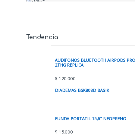
Tendencia
AUDIFONOS BLUETOOTH AIRPODS PR
2THG REPLICA
$
120.000
DIADEMAS BSK808D BASIK
FUNDA PORTATIL 15,6" NEOPRENO
$
15.000