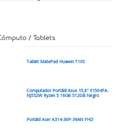
Cómputo / Tablets
Tablet MatePad Huawei T10S
Computador Portátil Asus 15,6" E1504FA-
NJ552W Ryzen 5 16GB 512GB Negro
Portátil Acer A314-36P-39AN FHD