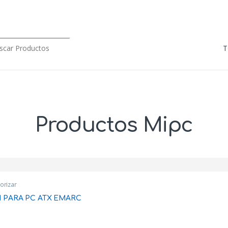
rch for:
Productos Mipc
orizar
 PARA PC ATX EMARC