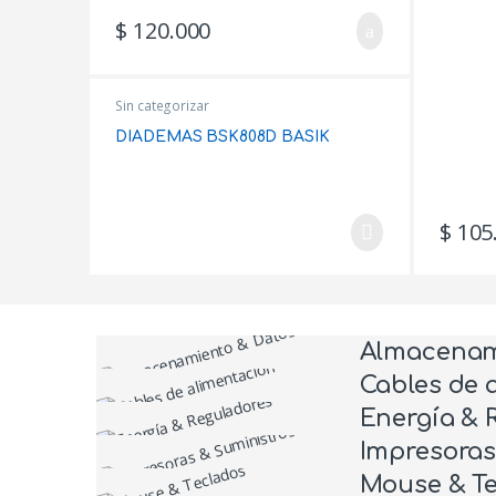
$
120.000
Sin categorizar
DIADEMAS BSK808D BASIK
$
105
Almacenam
Cables de 
Energía & 
Impresoras
Mouse & T