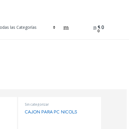
$
0
0
Sin categorizar
CAJON PARA PC NICOLS