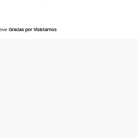
ceive
Gracias por Visistarnos