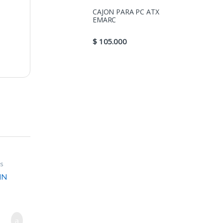
CAJON PARA PC ATX
EMARC
$
105.000
os
IN