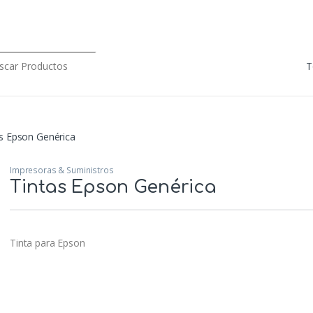
rch for:
s Epson Genérica
Impresoras & Suministros
Tintas Epson Genérica
Tinta para Epson