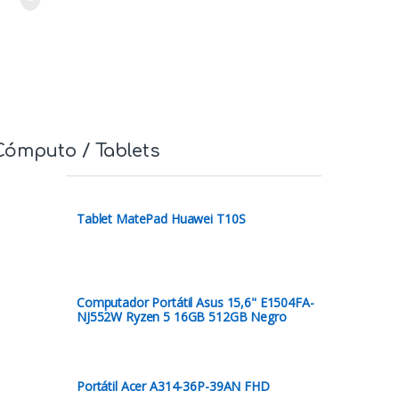
Cómputo / Tablets
Tablet MatePad Huawei T10S
Computador Portátil Asus 15,6" E1504FA-
NJ552W Ryzen 5 16GB 512GB Negro
Portátil Acer A314-36P-39AN FHD