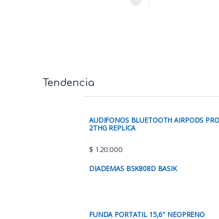
Tendencia
AUDIFONOS BLUETOOTH AIRPODS PR
2THG REPLICA
$
120.000
DIADEMAS BSK808D BASIK
FUNDA PORTATIL 15,6" NEOPRENO