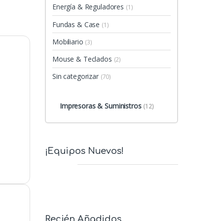
Energía & Reguladores
(1)
Fundas & Case
(1)
Mobiliario
(3)
Mouse & Teclados
(2)
Sin categorizar
(70)
Impresoras & Suministros
(12)
¡Equipos Nuevos!
Recién Añadidos