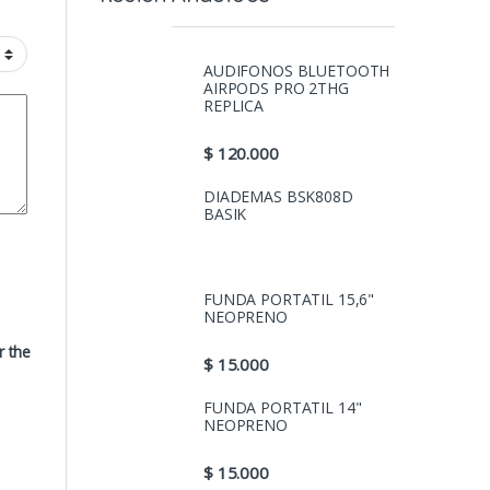
AUDIFONOS BLUETOOTH
AIRPODS PRO 2THG
REPLICA
$
120.000
DIADEMAS BSK808D
BASIK
FUNDA PORTATIL 15,6"
NEOPRENO
r the
$
15.000
FUNDA PORTATIL 14"
NEOPRENO
$
15.000