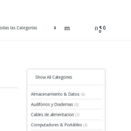
$
0
0
Show All Categories
Almacenamiento & Datos
(8)
Audifonos y Diademas
(8)
Cables de alimentacion
(2)
Computadores & Portátiles
(4)