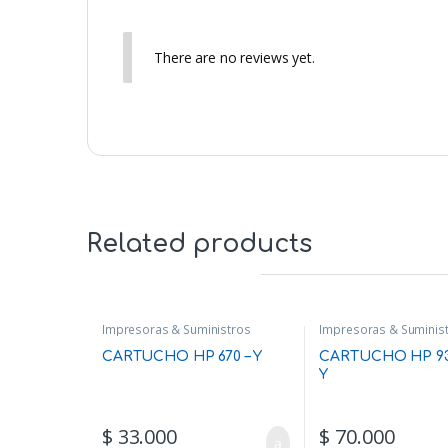
There are no reviews yet.
Related products
Impresoras & Suministros
Impresoras & Suminis
CARTUCHO HP 670 – Y
CARTUCHO HP 93 
Y
$
33.000
$
70.000