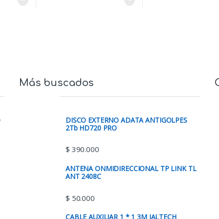
Más buscados
O
DISCO EXTERNO ADATA ANTIGOLPES
2Tb HD720 PRO
$
390.000
ANTENA ONMIDIRECCIONAL TP LINK TL
ANT 2408C
$
50.000
CABLE AUXILIAR 1 * 1 3M JALTECH